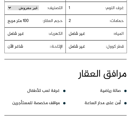
غرف النوم:
1
التصنيف:
حمامات:
2
حجم العقار:
100 متر مربع
المياه:
غير شامل
الكهرباء:
غير شامل
قطر كوول:
غير شامل
الإتاحة::
شاغر الآن
مرافق العقار
صالة رياضية
غرفة لعب للأطفال
أمن على مدار الساعة
مواقف مخصصة للمستأجرين