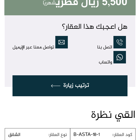
5,500 ريال قطري
شهريًا
هل اعجبك هذا العقار؟
اتصل بنا
تواصل معنا عبر الإيميل
واتساب
ترتيب زيارة
القي نظرة
كود العقار::
B-ASTA-18-1
نوع العقار:
الشقق