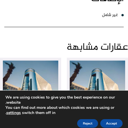
غير شامل
عقارات مشابهة
We are using cookies to give you the best experience on our
website.
100 ريال قطري
100 ريال قطري
You can find out more about which cookies we are using or
.
settings
switch them off in
مكتب تجاري
مكتب تجاري
برج الجازي
برج الجازي
Reject
Accept