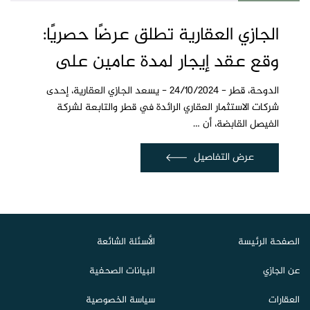
الجازي العقارية تطلق عرضًا حصريًا:
وقع عقد إيجار لمدة عامين على
شقق فاخرة واستمتع بثلاثة أشهر
الدوحة، قطر - 24/10/2024 - يسعد الجازي العقارية، إحدى
شركات الاستثمار العقاري الرائدة في قطر والتابعة لشركة
مجانية
الفيصل القابضة، أن …
عرض التفاصيل
الصفحة الرئيسة
الأسئلة الشائعة
عن الجازي
البيانات الصحفية
العقارات
سياسة الخصوصية